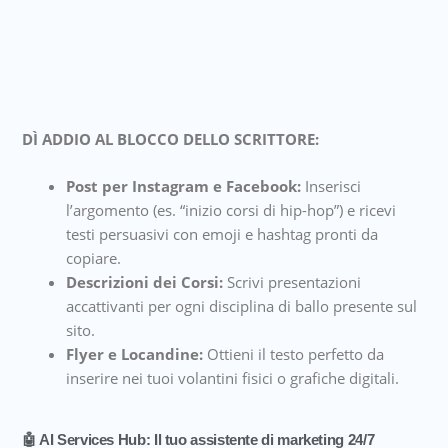
DÌ ADDIO AL BLOCCO DELLO SCRITTORE:
Post per Instagram e Facebook:
Inserisci
l’argomento (es. “inizio corsi di hip-hop”) e ricevi
testi persuasivi con emoji e hashtag pronti da
copiare.
Descrizioni dei Corsi:
Scrivi presentazioni
accattivanti per ogni disciplina di ballo presente sul
sito.
Flyer e Locandine:
Ottieni il testo perfetto da
inserire nei tuoi volantini fisici o grafiche digitali.
🤖 AI Services Hub: Il tuo assistente di marketing 24/7