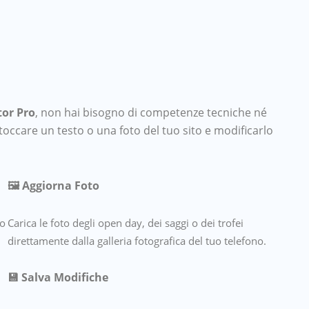
tor Pro
, non hai bisogno di competenze tecniche né
toccare un testo o una foto del tuo sito e modificarlo
🖼️ Aggiorna Foto
 o
Carica le foto degli open day, dei saggi o dei trofei
direttamente dalla galleria fotografica del tuo telefono.
💾 Salva Modifiche