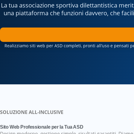
La tua associazione sportiva dilettantistica mer
una piattaforma che funzioni davvero, che facilit
Realizziamo siti web per ASD completi, pronti all’uso e pensati p
SOLUZIONE ALL-INCLUSIVE
Sito Web Professionale per la Tua ASD
Design moderno, gestione simple, risultati garantiti. Diamo