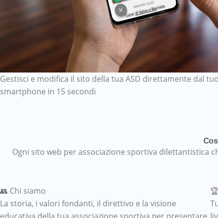
Gestisci e modifica il sito della tua ASD direttamente dal tu
smartphone in 15 secondi
Cosa
Ogni sito web per associazione sportiva dilettantistica c
👥 Chi siamo
🏆
La storia, i valori fondanti, il direttivo e la visione
Tu
educativa della tua associazione sportiva per presentare
li