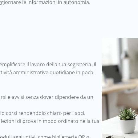
ggiornare le informazioni in autonomia.
mplificare il lavoro della tua segreteria. Il
attività amministrative quotidiane in pochi
orsi e avvisi senza dover dipendere da un
rio corsi rendendolo chiaro per i soci.
i lezioni di prova in modo ordinato nella tua
uli aggiuntivi, come biglietteria QR o