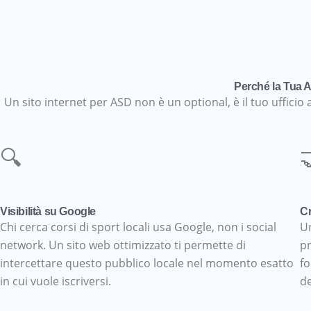
Perché la Tua 
Un sito internet per ASD non è un optional, è il tuo uffici
🔍

Visibilità su Google
Cr
Chi cerca corsi di sport locali usa Google, non i social
Un
network. Un sito web ottimizzato ti permette di
pr
intercettare questo pubblico locale nel momento esatto
fo
in cui vuole iscriversi.
de