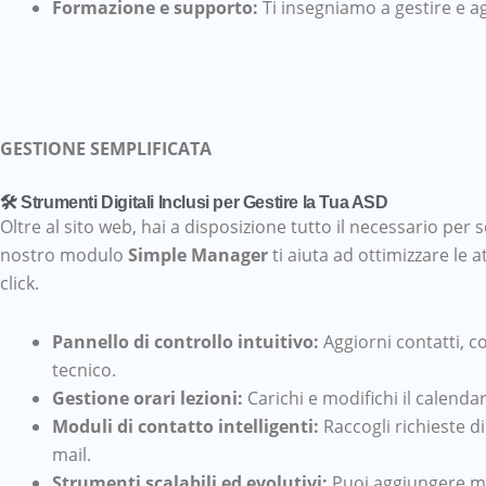
Formazione e supporto:
Ti insegniamo a gestire e a
GESTIONE SEMPLIFICATA
🛠️ Strumenti Digitali Inclusi per Gestire la Tua ASD
Oltre al sito web, hai a disposizione tutto il necessario per se
nostro modulo
Simple Manager
ti aiuta ad ottimizzare le 
click.
Pannello di controllo intuitivo:
Aggiorni contatti, c
tecnico.
Gestione orari lezioni:
Carichi e modifichi il calenda
Moduli di contatto intelligenti:
Raccogli richieste d
mail.
Strumenti scalabili ed evolutivi:
Puoi aggiungere mod