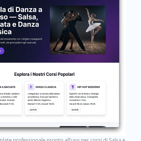
late professionale pronto all’uso per corsi di Salsa e