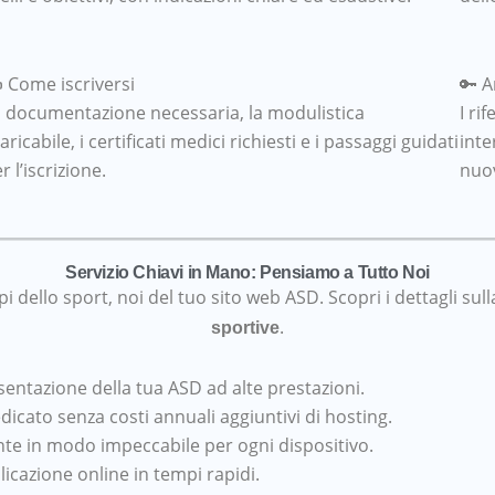
 Come iscriversi
🔑 A
 documentazione necessaria, la modulistica
I ri
aricabile, i certificati medici richiesti e i passaggi guidati
inte
r l’iscrizione.
nuov
Servizio Chiavi in Mano: Pensiamo a Tutto Noi
i dello sport, noi del tuo sito web ASD. Scopri i dettagli su
.
sportive
entazione della tua ASD ad alte prestazioni.
edicato senza costi annuali aggiuntivi di hosting.
e in modo impeccabile per ogni dispositivo.
blicazione online in tempi rapidi.