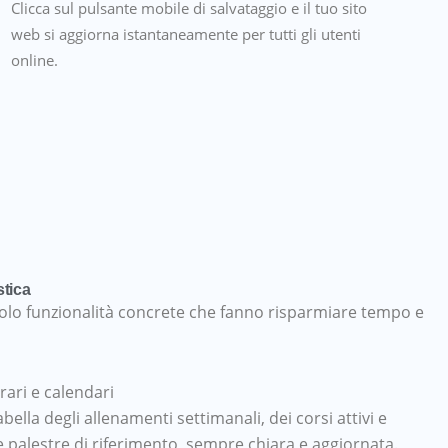
Clicca sul pulsante mobile di salvataggio e il tuo sito
web si aggiorna istantaneamente per tutti gli utenti
online.
stica
. Solo funzionalità concrete che fanno risparmiare tempo e
rari e calendari
abella degli allenamenti settimanali, dei corsi attivi e
e palestre di riferimento, sempre chiara e aggiornata.