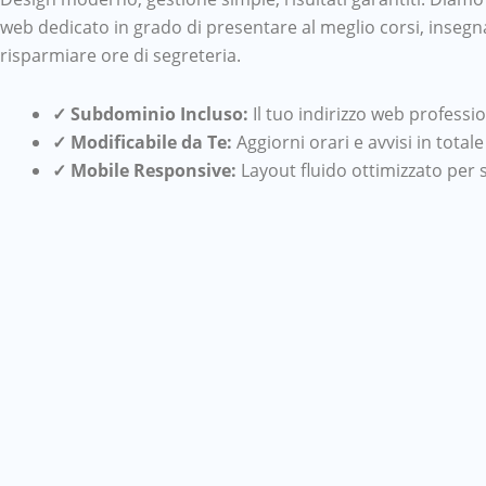
web dedicato in grado di presentare al meglio corsi, insegna
risparmiare ore di segreteria.
✓ Subdominio Incluso:
Il tuo indirizzo web professio
✓ Modificabile da Te:
Aggiorni orari e avvisi in tot
✓ Mobile Responsive:
Layout fluido ottimizzato per 