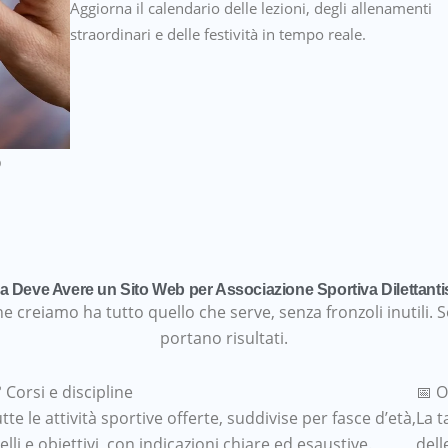
Aggiorna il calendario delle lezioni, degli allenamenti
straordinari e delle festività in tempo reale.
o
 Deve Avere un Sito Web per Associazione Sportiva Dilettanti
he creiamo ha tutto quello che serve, senza fronzoli inutili
portano risultati.
 Corsi e discipline
📅 O
tte le attività sportive offerte, suddivise per fasce d’età,
La t
velli e obiettivi, con indicazioni chiare ed esaustive.
dell